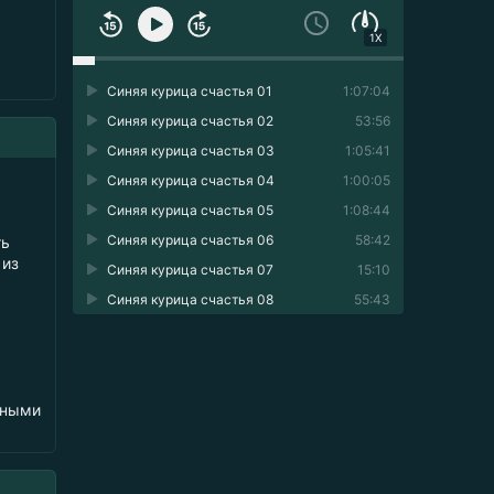
1X
Синяя курица счастья 01
1:07:04
Синяя курица счастья 02
53:56
Синяя курица счастья 03
1:05:41
Синяя курица счастья 04
1:00:05
Синяя курица счастья 05
1:08:44
Синяя курица счастья 06
58:42
ть
 из
Синяя курица счастья 07
15:10
Синяя курица счастья 08
55:43
ьными