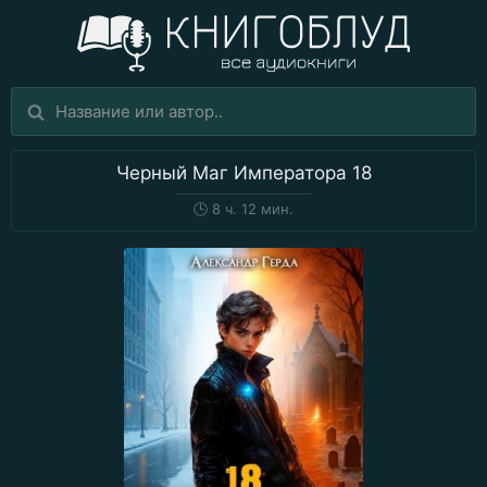
Черный Маг Императора 18
🕒
8 ч. 12 мин.