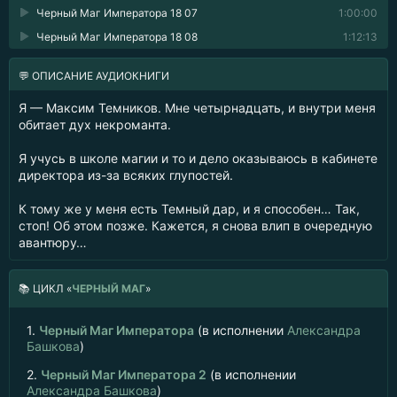
Черный Маг Императора 18 07
1:00:00
Черный Маг Императора 18 08
1:12:13
💬 ОПИСАНИЕ АУДИОКНИГИ
Я — Максим Темников. Мне четырнадцать, и внутри меня
обитает дух некроманта.
Я учусь в школе магии и то и дело оказываюсь в кабинете
директора из-за всяких глупостей.
К тому же у меня есть Темный дар, и я способен… Так,
стоп! Об этом позже. Кажется, я снова влип в очередную
авантюру…
📚
ЦИКЛ «
ЧЕРНЫЙ МАГ
»
1.
Черный Маг Императора
(в исполнении
Александра
Башкова
)
2.
Черный Маг Императора 2
(в исполнении
Александра Башкова
)