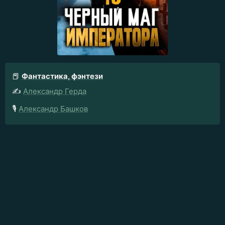
📕
Фантастика, фэнтези
✍️
Александр Герда
🎙️
Александр Башков