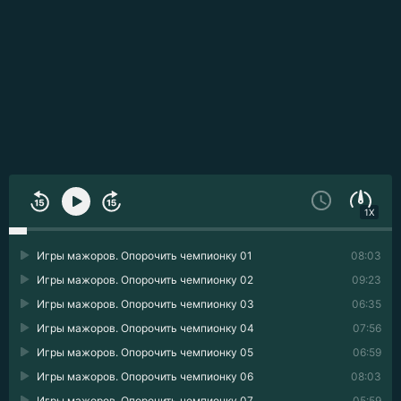
1X
Игры мажоров. Опорочить чемпионку 01
08:03
Игры мажоров. Опорочить чемпионку 02
09:23
Игры мажоров. Опорочить чемпионку 03
06:35
Игры мажоров. Опорочить чемпионку 04
07:56
Игры мажоров. Опорочить чемпионку 05
06:59
Игры мажоров. Опорочить чемпионку 06
08:03
Игры мажоров. Опорочить чемпионку 07
05:59