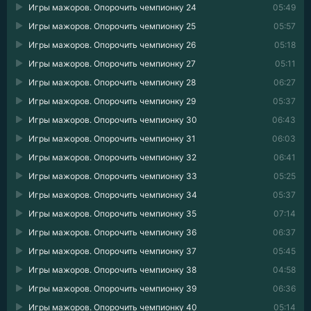
Игры мажоров. Опорочить чемпионку 24
05:49
Игры мажоров. Опорочить чемпионку 25
05:57
Игры мажоров. Опорочить чемпионку 26
05:18
Игры мажоров. Опорочить чемпионку 27
05:11
Игры мажоров. Опорочить чемпионку 28
06:27
Игры мажоров. Опорочить чемпионку 29
05:37
Игры мажоров. Опорочить чемпионку 30
06:43
Игры мажоров. Опорочить чемпионку 31
06:03
Игры мажоров. Опорочить чемпионку 32
06:41
Игры мажоров. Опорочить чемпионку 33
05:25
Игры мажоров. Опорочить чемпионку 34
05:37
Игры мажоров. Опорочить чемпионку 35
07:14
Игры мажоров. Опорочить чемпионку 36
06:37
Игры мажоров. Опорочить чемпионку 37
05:45
Игры мажоров. Опорочить чемпионку 38
04:58
Игры мажоров. Опорочить чемпионку 39
06:36
Игры мажоров. Опорочить чемпионку 40
05:14