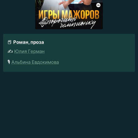
📕
Роман, проза
✍️
Юлия Герман
🎙️
Альбина Евдокимова