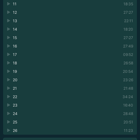
11
18:35
12
27:27
13
22:11
14
18:20
15
27:27
16
27:49
17
09:52
18
26:58
19
20:54
20
23:26
21
21:48
22
34:24
23
16:40
24
28:48
25
20:51
26
11:23