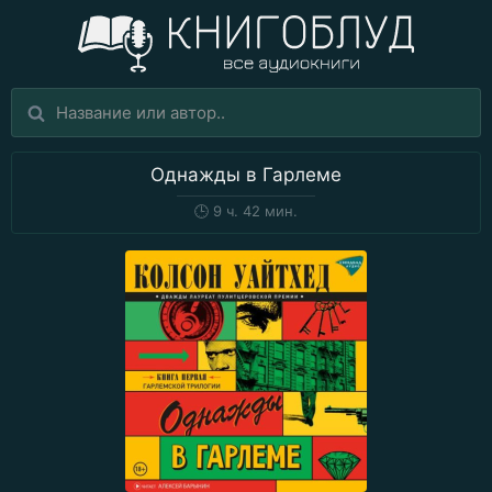
Однажды в Гарлеме
🕒
9 ч. 42 мин.