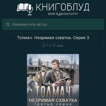
Толмач. Незримая схватка. Серия 3
🕒
1 ч. 27 мин.