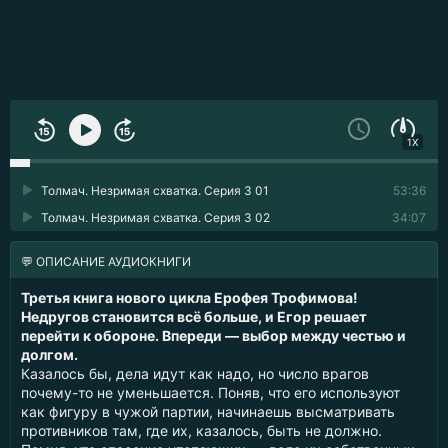
1X
Толмач. Незримая схватка. Серия 3 01
53:36
Толмач. Незримая схватка. Серия 3 02
34:07
💬 ОПИСАНИЕ АУДИОКНИГИ
Третья книга нового цикла Ерофея Трофимова!
Недругов становится всё больше, и Егор решает
перейти к обороне. Впереди — выбор между честью и
долгом.
Казалось бы, дела идут как надо, но число врагов
почему-то не уменьшается. Поняв, что его используют
как фигуру в чужой партии, начинаешь высматривать
противников там, где их, казалось, быть не должно.