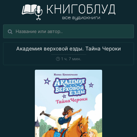
Академия верховой езды. Тайна Чероки
🕒
1 ч. 7 мин.