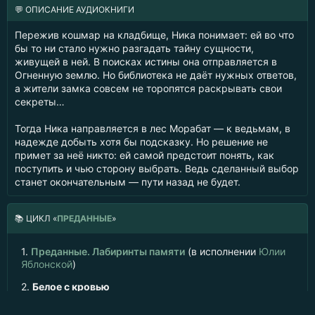
💬 ОПИСАНИЕ АУДИОКНИГИ
Пережив кошмар на кладбище, Ника понимает: ей во что
бы то ни стало нужно разгадать тайну сущности,
живущей в ней. В поисках истины она отправляется в
Огненную землю. Но библиотека не даёт нужных ответов,
а жители замка совсем не торопятся раскрывать свои
секреты…
Тогда Ника направляется в лес Морабат — к ведьмам, в
надежде добыть хотя бы подсказку. Но решение не
примет за неё никто: ей самой предстоит понять, как
поступить и чью сторону выбрать. Ведь сделанный выбор
станет окончательным — пути назад не будет.
📚
ЦИКЛ «
ПРЕДАННЫЕ
»
1.
Преданные. Лабиринты памяти
(в исполнении
Юлии
Яблонской
)
2.
Белое с кровью