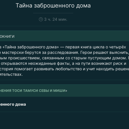
Тайна заброшенного дома
🕒
3 ч. 24 мин.
ИОКНИГИ
в «Тайна заброшенного дома» — первая книга цикла о четырёх
е мастерски берутся за расследования. Герои решают выяснить,
чным происшествием, связанным со старым пустующим домом. 
 открываются неожиданные факты, а на пути возникают риск и
история помогает развивать любопытство и учит находить решен
ятельствах.
ЕНИЯ ТОСИ ТАМУСИ СЕВЫ И МИШИ
»
шенного дома