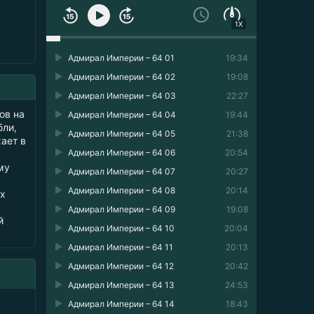
1X
Адмирал Империи – 64 01
19:34
Адмирал Империи – 64 02
19:08
Адмирал Империи – 64 03
22:27
ов на
Адмирал Империи – 64 04
19:44
бли,
Адмирал Империи – 64 05
21:38
ает в
Адмирал Империи – 64 06
20:54
му
Адмирал Империи – 64 07
20:27
Адмирал Империи – 64 08
20:14
ях
Адмирал Империи – 64 09
19:08
й
Адмирал Империи – 64 10
20:04
Адмирал Империи – 64 11
20:13
Адмирал Империи – 64 12
20:42
Адмирал Империи – 64 13
24:53
Адмирал Империи – 64 14
18:43