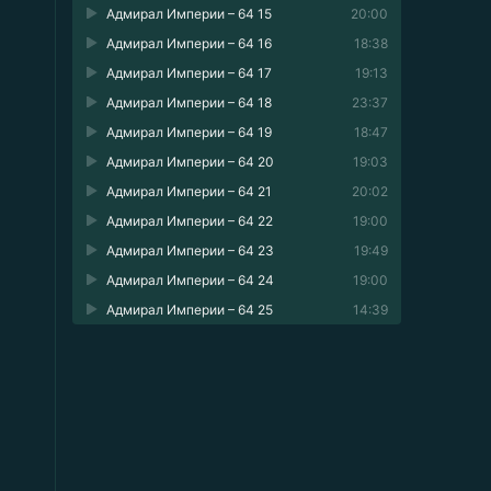
Адмирал Империи – 64 15
20:00
Адмирал Империи – 64 16
18:38
Адмирал Империи – 64 17
19:13
Адмирал Империи – 64 18
23:37
Адмирал Империи – 64 19
18:47
Адмирал Империи – 64 20
19:03
Адмирал Империи – 64 21
20:02
Адмирал Империи – 64 22
19:00
Адмирал Империи – 64 23
19:49
Адмирал Империи – 64 24
19:00
Адмирал Империи – 64 25
14:39