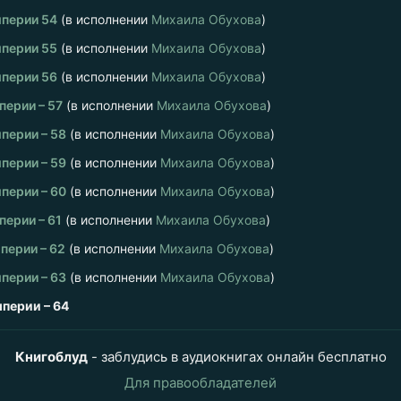
перии 54
(в исполнении
Михаила Обухова
)
перии 55
(в исполнении
Михаила Обухова
)
перии 56
(в исполнении
Михаила Обухова
)
ерии – 57
(в исполнении
Михаила Обухова
)
перии – 58
(в исполнении
Михаила Обухова
)
перии – 59
(в исполнении
Михаила Обухова
)
перии – 60
(в исполнении
Михаила Обухова
)
ерии – 61
(в исполнении
Михаила Обухова
)
перии – 62
(в исполнении
Михаила Обухова
)
перии – 63
(в исполнении
Михаила Обухова
)
перии – 64
Книгоблуд
- заблудись в аудиокнигах онлайн бесплатно
Для правообладателей