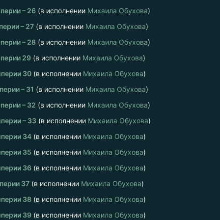
перии – 26
(в исполнении
Михаила Обухова
)
ерии – 27
(в исполнении
Михаила Обухова
)
перии – 28
(в исполнении
Михаила Обухова
)
перии 29
(в исполнении
Михаила Обухова
)
перии 30
(в исполнении
Михаила Обухова
)
ерии – 31
(в исполнении
Михаила Обухова
)
перии – 32
(в исполнении
Михаила Обухова
)
перии – 33
(в исполнении
Михаила Обухова
)
перии 34
(в исполнении
Михаила Обухова
)
перии 35
(в исполнении
Михаила Обухова
)
перии 36
(в исполнении
Михаила Обухова
)
перии 37
(в исполнении
Михаила Обухова
)
перии 38
(в исполнении
Михаила Обухова
)
перии 39
(в исполнении
Михаила Обухова
)