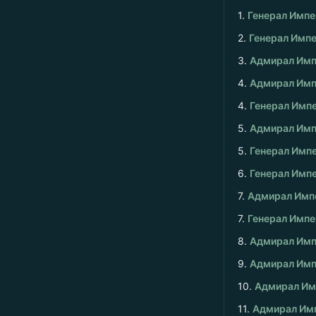
1.
Генерал Импер
2.
Генерал Импе
3.
Адмирал Имп
4.
Адмирал Имп
4.
Генерал Импе
5.
Адмирал Имп
5.
Генерал Импе
6.
Генерал Импе
7.
Адмирал Имп
7.
Генерал Импе
8.
Адмирал Имп
9.
Адмирал Имп
10.
Адмирал Имп
11.
Адмирал Имп