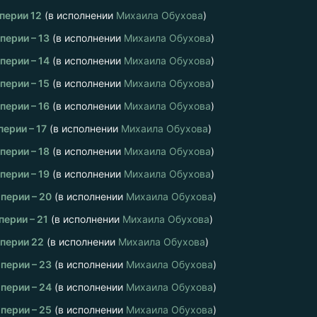
перии 12
(в исполнении
Михаила Обухова
)
ерии – 13
(в исполнении
Михаила Обухова
)
ерии – 14
(в исполнении
Михаила Обухова
)
ерии – 15
(в исполнении
Михаила Обухова
)
ерии – 16
(в исполнении
Михаила Обухова
)
ерии – 17
(в исполнении
Михаила Обухова
)
ерии – 18
(в исполнении
Михаила Обухова
)
ерии – 19
(в исполнении
Михаила Обухова
)
перии – 20
(в исполнении
Михаила Обухова
)
ерии – 21
(в исполнении
Михаила Обухова
)
перии 22
(в исполнении
Михаила Обухова
)
перии – 23
(в исполнении
Михаила Обухова
)
перии – 24
(в исполнении
Михаила Обухова
)
перии – 25
(в исполнении
Михаила Обухова
)