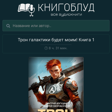
Трон галактики будет моим! Книга 1
🕒
8 ч. 31 мин.