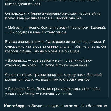
мне за двадцать лет.
Он подходит к Алине и уверенно опускает ладонь ей на
плечо. Она расплывается в широкой улыбке.
– Мой сын, — ровно, без тени эмоций произносит Василий.
— Он родится в мае. Я стану отцом.
В ушах звенит, а земля будто разъезжается под ногами. Я
судорожно хватаюсь за спинку стула, чтобы не упасть. Он
говорит о сыне… но не о моём. Не о нашем.
– Васенька… — срывается у меня, с запинкой, по-
старому, ласково. — Я тоже. Я тоже беременна.
Слова тяжёлым грузом повисают между нами. Василий
морщится, будто услышал что-то отвратительное.
– Довольно, Тася! Дочь же предупреждала: стоит тебе
узнать про Алину — начнёшь сочинять.
Книгоблуд
- заблудись в аудиокнигах онлайн бесплатно