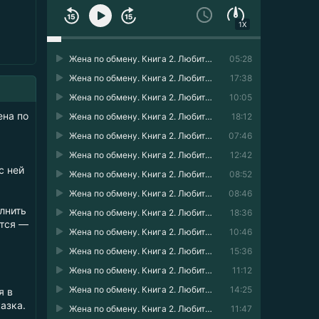
1X
Жена по обмену. Книга 2. Любить нельзя забыть 01
05:28
Жена по обмену. Книга 2. Любить нельзя забыть 02
17:38
Жена по обмену. Книга 2. Любить нельзя забыть 03
10:05
ена по
Жена по обмену. Книга 2. Любить нельзя забыть 04
18:12
Жена по обмену. Книга 2. Любить нельзя забыть 05
07:46
Жена по обмену. Книга 2. Любить нельзя забыть 06
12:42
с ней
Жена по обмену. Книга 2. Любить нельзя забыть 07
08:52
Жена по обмену. Книга 2. Любить нельзя забыть 08
08:46
лнить
Жена по обмену. Книга 2. Любить нельзя забыть 09
18:36
ется —
Жена по обмену. Книга 2. Любить нельзя забыть 10
10:46
Жена по обмену. Книга 2. Любить нельзя забыть 11
15:36
Жена по обмену. Книга 2. Любить нельзя забыть 12
11:12
Жена по обмену. Книга 2. Любить нельзя забыть 13
14:25
я в
азка.
Жена по обмену. Книга 2. Любить нельзя забыть 14
11:47