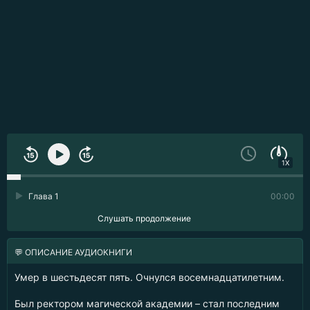
1X
Глава 1
00:00
Слушать продолжение
💬 ОПИСАНИЕ АУДИОКНИГИ
Умер в шестьдесят пять. Очнулся восемнадцатилетним.
Был ректором магической академии – стал последним