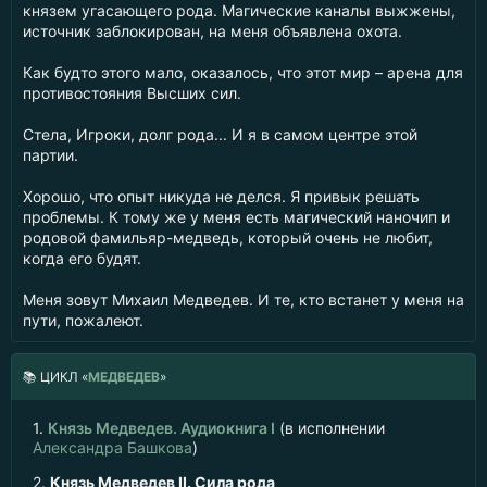
князем угасающего рода. Магические каналы выжжены,
источник заблокирован, на меня объявлена охота.
Как будто этого мало, оказалось, что этот мир – арена для
противостояния Высших сил.
Стела, Игроки, долг рода... И я в самом центре этой
партии.
Хорошо, что опыт никуда не делся. Я привык решать
проблемы. К тому же у меня есть магический наночип и
родовой фамильяр-медведь, который очень не любит,
когда его будят.
Меня зовут Михаил Медведев. И те, кто встанет у меня на
пути, пожалеют.
📚
ЦИКЛ «
МЕДВЕДЕВ
»
1.
Князь Медведев. Аудиокнига I
(в исполнении
Александра Башкова
)
2.
Князь Медведев II. Сила рода