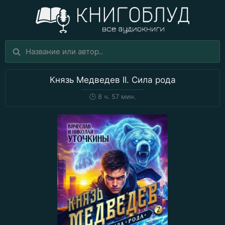
Князь Медведев II. Сила рода
🕒
8 ч. 57 мин.