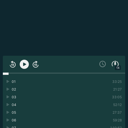
1X
01
33:25
02
21:27
03
33:05
04
52:12
05
27:37
06
59:28
07
1:10:52