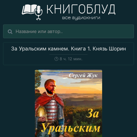
За Уральским камнем. Книга 1. Князь Шорин
🕒
8 ч. 12 мин.