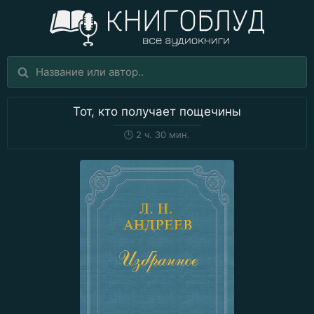
Тот, кто получает пощечины
🕒
2 ч. 30 мин.