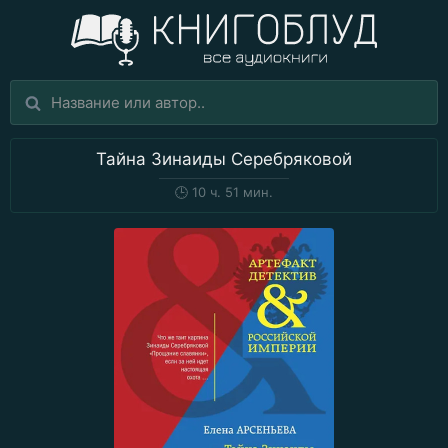
Тайна Зинаиды Серебряковой
🕒
10 ч. 51 мин.