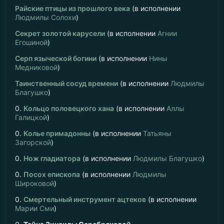
Райские птицы из прошлого века
(в исполнении
Людмилы Солохи
)
Секрет золотой карусели
(в исполнении
Агнии
Егошиной
)
Серп языческой богини
(в исполнении
Нины
Медниковой
)
Таинственный сосуд времени
(в исполнении
Людмилы
Благушко
)
0.
Кольцо половецкого хана
(в исполнении
Аллы
Галицкой
)
0.
Колье примадонны
(в исполнении
Татьяны
Загорской
)
0.
Нож гладиатора
(в исполнении
Людмилы Благушко
)
0.
Посох епископа
(в исполнении
Людмилы
Широковой
)
0.
Смертельный инструмент ацтеков
(в исполнении
Марии Сми
)