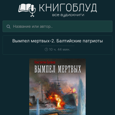
Вымпел мертвых-2. Балтийские патриоты
🕒
10 ч. 44 мин.