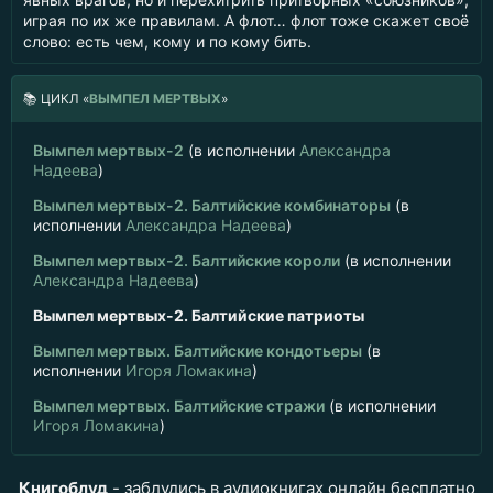
играя по их же правилам. А флот… флот тоже скажет своё
слово: есть чем, кому и по кому бить.
📚
ЦИКЛ «
ВЫМПЕЛ МЕРТВЫХ
»
Вымпел мертвых-2
(в исполнении
Александра
Надеева
)
Вымпел мертвых-2. Балтийские комбинаторы
(в
исполнении
Александра Надеева
)
Вымпел мертвых-2. Балтийские короли
(в исполнении
Александра Надеева
)
Вымпел мертвых-2. Балтийские патриоты
Вымпел мертвых. Балтийские кондотьеры
(в
исполнении
Игоря Ломакина
)
Вымпел мертвых. Балтийские стражи
(в исполнении
Игоря Ломакина
)
Книгоблуд
- заблудись в аудиокнигах онлайн бесплатно