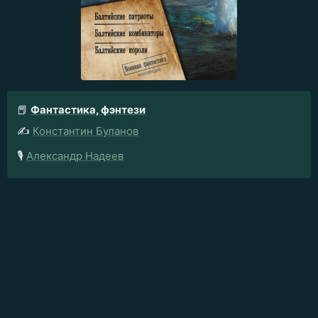
📕
Фантастика, фэнтези
✍️
Константин Буланов
🎙️
Александр Надеев