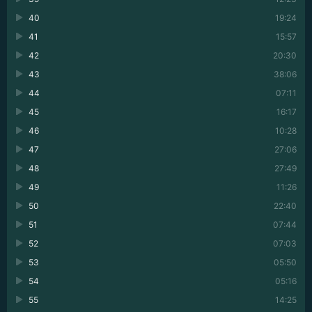
40
19:24
41
15:57
42
20:30
43
38:06
44
07:11
45
16:17
46
10:28
47
27:06
48
27:49
49
11:26
50
22:40
51
07:44
52
07:03
53
05:50
54
05:16
55
14:25