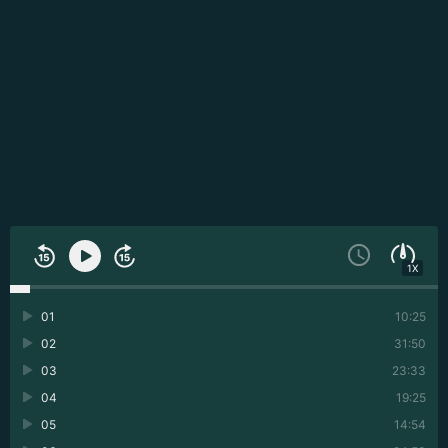
1X
01
10:25
02
31:50
03
23:33
04
19:25
05
14:54