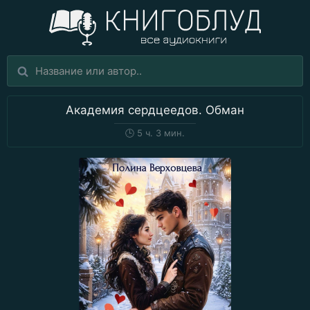
Академия сердцеедов. Обман
🕒
5 ч. 3 мин.