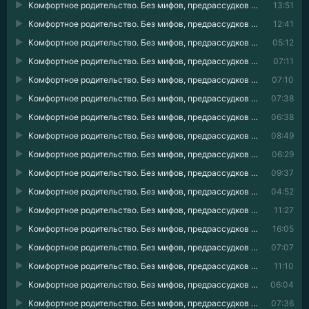
Комфортное родительство. Без мифов, предрассудков и бабушкиных советов 23
13:51
Комфортное родительство. Без мифов, предрассудков и бабушкиных советов 24
12:41
Комфортное родительство. Без мифов, предрассудков и бабушкиных советов 25
05:12
Комфортное родительство. Без мифов, предрассудков и бабушкиных советов 26
07:11
Комфортное родительство. Без мифов, предрассудков и бабушкиных советов 27
07:10
Комфортное родительство. Без мифов, предрассудков и бабушкиных советов 28
07:38
Комфортное родительство. Без мифов, предрассудков и бабушкиных советов 29
06:38
Комфортное родительство. Без мифов, предрассудков и бабушкиных советов 30
08:49
Комфортное родительство. Без мифов, предрассудков и бабушкиных советов 31
06:29
Комфортное родительство. Без мифов, предрассудков и бабушкиных советов 32
09:37
Комфортное родительство. Без мифов, предрассудков и бабушкиных советов 33
04:52
Комфортное родительство. Без мифов, предрассудков и бабушкиных советов 34
11:27
Комфортное родительство. Без мифов, предрассудков и бабушкиных советов 35
16:05
Комфортное родительство. Без мифов, предрассудков и бабушкиных советов 36
07:07
Комфортное родительство. Без мифов, предрассудков и бабушкиных советов 37
11:10
Комфортное родительство. Без мифов, предрассудков и бабушкиных советов 38
06:04
Комфортное родительство. Без мифов, предрассудков и бабушкиных советов 39
07:36