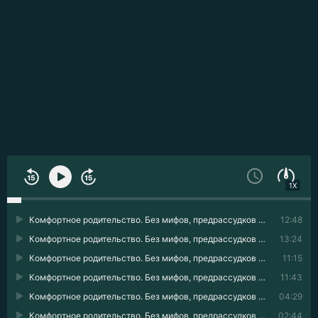
1X
Комфортное родительство. Без мифов, предрассудков и бабушкиных советов 01
12:48
Комфортное родительство. Без мифов, предрассудков и бабушкиных советов 02
13:24
Комфортное родительство. Без мифов, предрассудков и бабушкиных советов 03
11:15
Комфортное родительство. Без мифов, предрассудков и бабушкиных советов 04
11:43
Комфортное родительство. Без мифов, предрассудков и бабушкиных советов 05
04:29
Комфортное родительство. Без мифов, предрассудков и бабушкиных советов 06
02:44