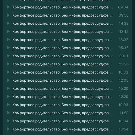
Комфортное родительство. Без мифов, предрассудков и бабушкиных советов 07
09:34
Комфортное родительство. Без мифов, предрассудков и бабушкиных советов 08
09:58
Комфортное родительство. Без мифов, предрассудков и бабушкиных советов 09
14:28
Комфортное родительство. Без мифов, предрассудков и бабушкиных советов 10
13:15
Комфортное родительство. Без мифов, предрассудков и бабушкиных советов 11
13:35
Комфортное родительство. Без мифов, предрассудков и бабушкиных советов 12
05:35
Комфортное родительство. Без мифов, предрассудков и бабушкиных советов 13
09:11
Комфортное родительство. Без мифов, предрассудков и бабушкиных советов 14
22:26
Комфортное родительство. Без мифов, предрассудков и бабушкиных советов 15
10:33
Комфортное родительство. Без мифов, предрассудков и бабушкиных советов 16
12:05
Комфортное родительство. Без мифов, предрассудков и бабушкиных советов 17
10:20
Комфортное родительство. Без мифов, предрассудков и бабушкиных советов 18
12:20
Комфортное родительство. Без мифов, предрассудков и бабушкиных советов 19
10:03
Комфортное родительство. Без мифов, предрассудков и бабушкиных советов 20
11:58
Комфортное родительство. Без мифов, предрассудков и бабушкиных советов 21
10:04
Комфортное родительство. Без мифов, предрассудков и бабушкиных советов 22
13:54