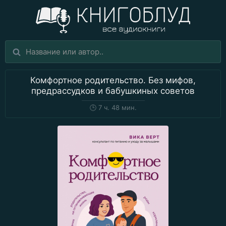
Комфортное родительство. Без мифов,
предрассудков и бабушкиных советов
🕒
7 ч. 48 мин.