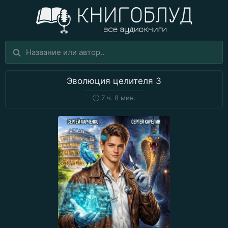
Эволюция целителя 3
🕒
7 ч. 8 мин.