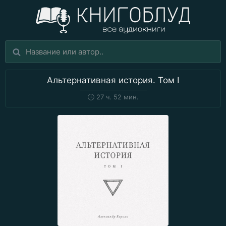
Альтернативная история. Том I
🕒
27 ч. 52 мин.