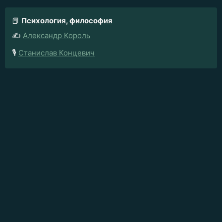
📕
Психология, философия
✍️
Александр Король
🎙️
Станислав Концевич