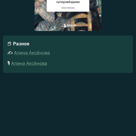
📕
Разное
✍️
Алина Аксёнова
🎙️
Алина Аксёнова