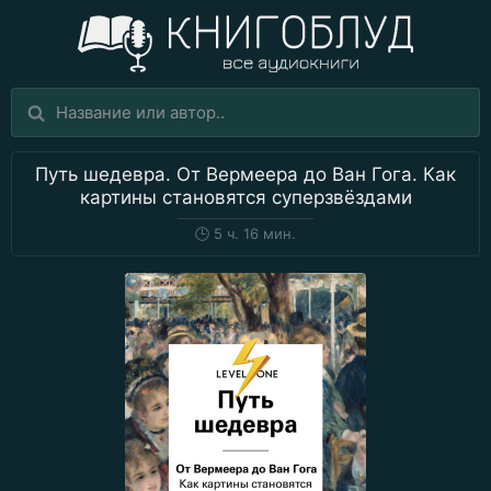
Путь шедевра. От Вермеера до Ван Гога. Как
картины становятся суперзвёздами
🕒
5 ч. 16 мин.