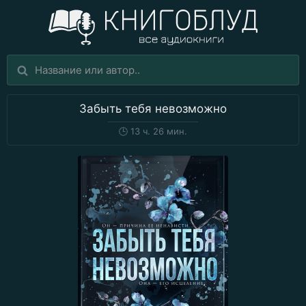
Забыть тебя невозможно
🕒
13 ч. 26 мин.