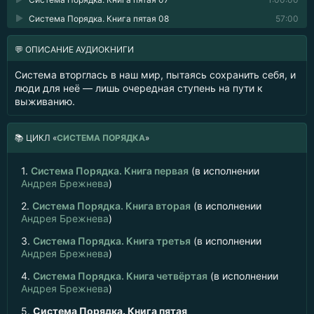
Система Порядка. Книга пятая 08
57:00
💬 ОПИСАНИЕ АУДИОКНИГИ
Система вторглась в наш мир, пытаясь сохранить себя, и
люди для неё — лишь очередная ступень на пути к
выживанию.
📚
ЦИКЛ «
СИСТЕМА ПОРЯДКА
»
1.
Система Порядка. Книга первая
(в исполнении
Андрея Брежнева
)
2.
Система Порядка. Книга вторая
(в исполнении
Андрея Брежнева
)
3.
Система Порядка. Книга третья
(в исполнении
Андрея Брежнева
)
4.
Система Порядка. Книга четвёртая
(в исполнении
Андрея Брежнева
)
5.
Система Порядка. Книга пятая