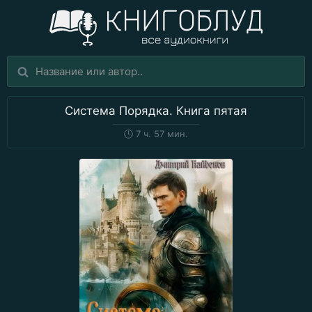
Система Порядка. Книга пятая
🕒
7 ч. 57 мин.