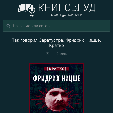
Так говорил Заратустра. Фридрих Ницше.
Кратко
🕒
1 ч. 2 мин.