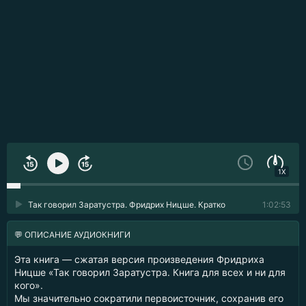
1X
Так говорил Заратустра. Фридрих Ницше. Кратко
1:02:53
💬 ОПИСАНИЕ АУДИОКНИГИ
Эта книга — сжатая версия произведения Фридриха
Ницше «Так говорил Заратустра. Книга для всех и ни для
кого».
Мы значительно сократили первоисточник, сохранив его