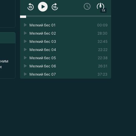
1X
Мелкий бес 01
00:09
Мелкий бес 02
28:30
Мелкий бес 03
32:45
Мелкий бес 04
22:22
Мелкий бес 05
22:38
 ним
Мелкий бес 06
26:31
и
Мелкий бес 07
37:23
Мелкий бес 08
14:51
Мелкий бес 09
21:36
Мелкий бес 10
19:37
Мелкий бес 11
26:33
Мелкий бес 12
21:53
Мелкий бес 13
27:49
Мелкий бес 14
20:25