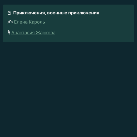
📕
Приключения, военные приключения
✍️
Елена Кароль
🎙️
Анастасия Жаркова