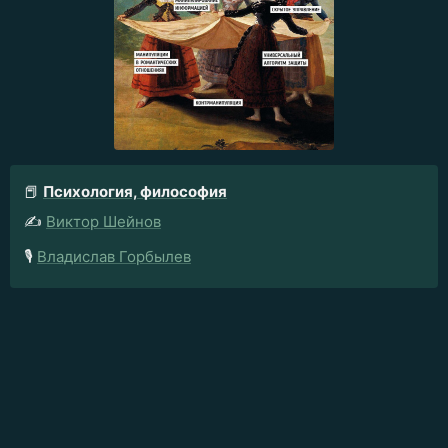
📕
Психология, философия
✍️
Виктор Шейнов
🎙️
Владислав Горбылев