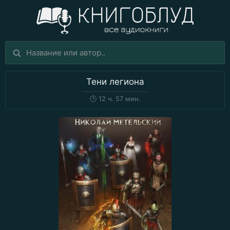
Тени легиона
🕒
12 ч. 57 мин.