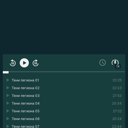
1X
Тени легиона 01
20:25
Тени легиона 02
22:33
Тени легиона 03
27:53
Тени легиона 04
20:34
Тени легиона 05
27:22
Тени легиона 06
20:24
Тени легиона 07
23:44