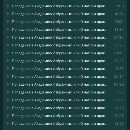
Попаданка в Академию Избранных, или О наглом драконе замолвите слово 07
19:16
Попаданка в Академию Избранных, или О наглом драконе замолвите слово 08
10:54
Попаданка в Академию Избранных, или О наглом драконе замолвите слово 09
17:00
Попаданка в Академию Избранных, или О наглом драконе замолвите слово 10
18:37
Попаданка в Академию Избранных, или О наглом драконе замолвите слово 11
07:30
Попаданка в Академию Избранных, или О наглом драконе замолвите слово 12
25:25
Попаданка в Академию Избранных, или О наглом драконе замолвите слово 13
23:30
Попаданка в Академию Избранных, или О наглом драконе замолвите слово 14
23:36
Попаданка в Академию Избранных, или О наглом драконе замолвите слово 15
28:55
Попаданка в Академию Избранных, или О наглом драконе замолвите слово 16
30:31
Попаданка в Академию Избранных, или О наглом драконе замолвите слово 17
08:39
Попаданка в Академию Избранных, или О наглом драконе замолвите слово 18
15:56
Попаданка в Академию Избранных, или О наглом драконе замолвите слово 19
28:52
Попаданка в Академию Избранных, или О наглом драконе замолвите слово 20
24:26
Попаданка в Академию Избранных, или О наглом драконе замолвите слово 21
19:08
Попаданка в Академию Избранных, или О наглом драконе замолвите слово 22
28:26