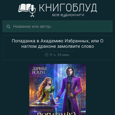
Попаданка в Академию Избранных, или О
наглом драконе замолвите слово
🕒
11 ч. 29 мин.