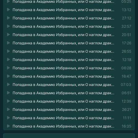
Попаданка в Академию Избранных, или О наглом драконе замолвите слово 23
05:25
Попаданка в Академию Избранных, или О наглом драконе замолвите слово 24
13:12
Попаданка в Академию Избранных, или О наглом драконе замолвите слово 25
27:12
Попаданка в Академию Избранных, или О наглом драконе замолвите слово 26
32:57
Попаданка в Академию Избранных, или О наглом драконе замолвите слово 27
20:51
Попаданка в Академию Избранных, или О наглом драконе замолвите слово 28
17:26
Попаданка в Академию Избранных, или О наглом драконе замолвите слово 29
26:55
Попаданка в Академию Избранных, или О наглом драконе замолвите слово 30
12:18
Попаданка в Академию Избранных, или О наглом драконе замолвите слово 31
06:28
Попаданка в Академию Избранных, или О наглом драконе замолвите слово 32
16:47
Попаданка в Академию Избранных, или О наглом драконе замолвите слово 33
07:03
Попаданка в Академию Избранных, или О наглом драконе замолвите слово 34
06:51
Попаданка в Академию Избранных, или О наглом драконе замолвите слово 35
12:39
Попаданка в Академию Избранных, или О наглом драконе замолвите слово 36
26:21
Попаданка в Академию Избранных, или О наглом драконе замолвите слово 37
11:11
Попаданка в Академию Избранных, или О наглом драконе замолвите слово 38
16:35