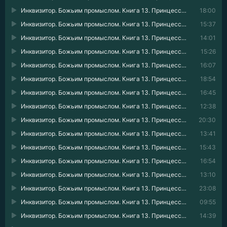
Инквизитор. Божьим промыслом. Книга 13. Принцессы и замки 07
18:00
Инквизитор. Божьим промыслом. Книга 13. Принцессы и замки 08
15:37
Инквизитор. Божьим промыслом. Книга 13. Принцессы и замки 09
14:01
Инквизитор. Божьим промыслом. Книга 13. Принцессы и замки 10
15:26
Инквизитор. Божьим промыслом. Книга 13. Принцессы и замки 11
16:07
Инквизитор. Божьим промыслом. Книга 13. Принцессы и замки 12
18:54
Инквизитор. Божьим промыслом. Книга 13. Принцессы и замки 13
16:45
Инквизитор. Божьим промыслом. Книга 13. Принцессы и замки 14
12:38
Инквизитор. Божьим промыслом. Книга 13. Принцессы и замки 15
20:30
Инквизитор. Божьим промыслом. Книга 13. Принцессы и замки 16
13:41
Инквизитор. Божьим промыслом. Книга 13. Принцессы и замки 17
15:43
Инквизитор. Божьим промыслом. Книга 13. Принцессы и замки 18
16:54
Инквизитор. Божьим промыслом. Книга 13. Принцессы и замки 19
13:10
Инквизитор. Божьим промыслом. Книга 13. Принцессы и замки 20
23:08
Инквизитор. Божьим промыслом. Книга 13. Принцессы и замки 21
09:55
Инквизитор. Божьим промыслом. Книга 13. Принцессы и замки 22
14:39