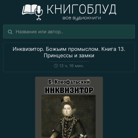
Инквизитор. Божьим промыслом. Книга 13.
Принцессы и замки
🕒
13 ч. 16 мин.