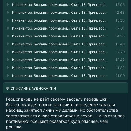
Инквизитор. Божьим промыслом. Книга 13. Принцессы и замки 40
15:05
Инквизитор. Божьим промыслом. Книга 13. Принцессы и замки 41
12:43
Инквизитор. Божьим промыслом. Книга 13. Принцессы и замки 42
15:35
Инквизитор. Божьим промыслом. Книга 13. Принцессы и замки 43
17:01
Инквизитор. Божьим промыслом. Книга 13. Принцессы и замки 44
14:35
Инквизитор. Божьим промыслом. Книга 13. Принцессы и замки 45
15:48
Инквизитор. Божьим промыслом. Книга 13. Принцессы и замки 46
17:29
Инквизитор. Божьим промыслом. Книга 13. Принцессы и замки 47
12:42
Инквизитор. Божьим промыслом. Книга 13. Принцессы и замки 48
14:32
Инквизитор. Божьим промыслом. Книга 13. Принцессы и замки 49
21:09
💬 ОПИСАНИЕ АУДИОКНИГИ
Герцог вновь не даёт своему вассалу передышки.
Волков жаждет покоя: закончить возведение замка и
наконец заняться личными делами. Но обстоятельства
заставляют его снова отправиться в поход — и на этот раз
противники обещают оказаться куда опаснее, чем
раньше.