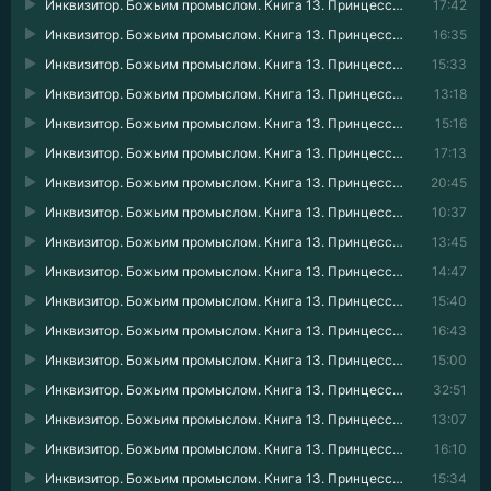
Инквизитор. Божьим промыслом. Книга 13. Принцессы и замки 23
17:42
Инквизитор. Божьим промыслом. Книга 13. Принцессы и замки 24
16:35
Инквизитор. Божьим промыслом. Книга 13. Принцессы и замки 25
15:33
Инквизитор. Божьим промыслом. Книга 13. Принцессы и замки 26
13:18
Инквизитор. Божьим промыслом. Книга 13. Принцессы и замки 27
15:16
Инквизитор. Божьим промыслом. Книга 13. Принцессы и замки 28
17:13
Инквизитор. Божьим промыслом. Книга 13. Принцессы и замки 29
20:45
Инквизитор. Божьим промыслом. Книга 13. Принцессы и замки 30
10:37
Инквизитор. Божьим промыслом. Книга 13. Принцессы и замки 31
13:45
Инквизитор. Божьим промыслом. Книга 13. Принцессы и замки 32
14:47
Инквизитор. Божьим промыслом. Книга 13. Принцессы и замки 33
15:40
Инквизитор. Божьим промыслом. Книга 13. Принцессы и замки 34
16:43
Инквизитор. Божьим промыслом. Книга 13. Принцессы и замки 35
15:00
Инквизитор. Божьим промыслом. Книга 13. Принцессы и замки 36
32:51
Инквизитор. Божьим промыслом. Книга 13. Принцессы и замки 37
13:07
Инквизитор. Божьим промыслом. Книга 13. Принцессы и замки 38
16:10
Инквизитор. Божьим промыслом. Книга 13. Принцессы и замки 39
15:34