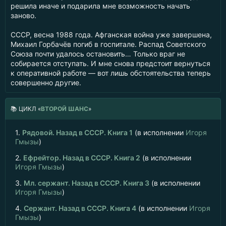
решила иначе и подарила мне возможность начать
заново.
СССР, весна 1988 года. Афганская война уже завершена,
Михаил Горбачёв погиб в госпитале. Распад Советского
Союза почти удалось остановить… Только враг не
собирается отступать. И мне снова предстоит вернуться
к оперативной работе — вот лишь обстоятельства теперь
совершенно другие.
📚
ЦИКЛ «
ВТОРОЙ ШАНС
»
1.
Рядовой. Назад в СССР. Книга 1
(в исполнении
Игоря
Гмызы
)
2.
Ефрейтор. Назад в СССР. Книга 2
(в исполнении
Игоря Гмызы
)
3.
Мл. сержант. Назад в СССР. Книга 3
(в исполнении
Игоря Гмызы
)
4.
Сержант. Назад в СССР. Книга 4
(в исполнении
Игоря
Гмызы
)