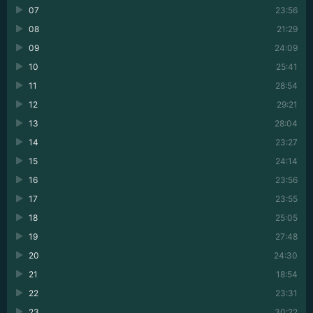
07
23:56
08
21:29
09
24:09
10
25:41
11
28:54
12
29:21
13
28:04
14
23:27
15
24:14
16
23:56
17
23:55
18
25:05
19
27:48
20
24:30
21
18:54
22
23:31
23
30:22