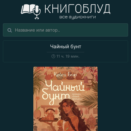
Чайный бунт
🕒
11 ч. 19 мин.