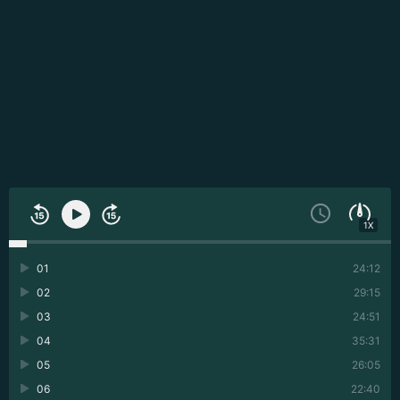
1X
01
24:12
02
29:15
03
24:51
04
35:31
05
26:05
06
22:40