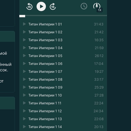
1X
Титан Империи 1 01
31:43
Титан Империи 1 02
21:42
Титан Империи 1 03
16:35
Титан Империи 1 04
21:59
 моё
Титан Империи 1 05
26:12
Титан Империи 1 06
17:04
рённый
сок.
Титан Империи 1 07
19:27
Титан Империи 1 08
33:17
от
Титан Империи 1 09
25:29
Титан Империи 1 10
27:28
Титан Империи 1 11
22:24
Титан Империи 1 12
24:34
Титан Империи 1 13
22:08
Титан Империи 1 14
20:13