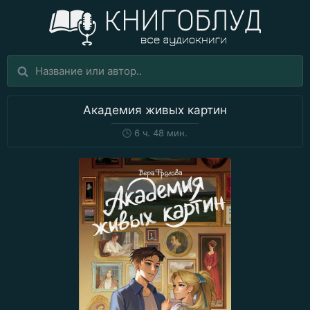
Академия живых картин
🕒
6 ч. 48 мин.