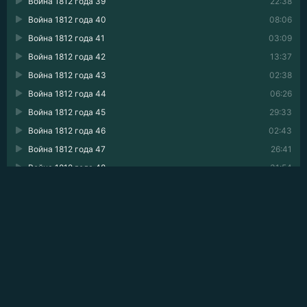
Война 1812 года 39
22:38
Война 1812 года 40
08:06
Война 1812 года 41
03:09
Война 1812 года 42
13:37
Война 1812 года 43
02:38
Война 1812 года 44
06:26
Война 1812 года 45
29:33
Война 1812 года 46
02:43
Война 1812 года 47
26:41
Война 1812 года 48
31:54
Война 1812 года 49
02:10
Война 1812 года 50
14:47
Война 1812 года 51
12:28
Война 1812 года 52
04:39
💬 ОПИСАНИЕ АУДИОКНИГИ
Отечественная война 1812 года обычно предстает в