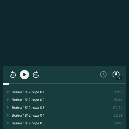
1X
Война 1812 года 01
12:15
Война 1812 года 02
26:34
Война 1812 года 03
02:24
Война 1812 года 04
02:58
Война 1812 года 05
08:41