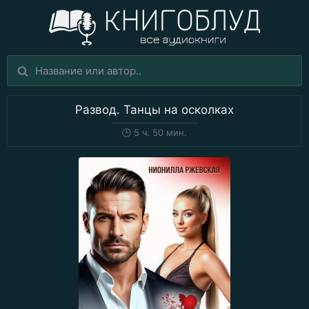
Развод. Танцы на осколках
🕒
5 ч. 50 мин.