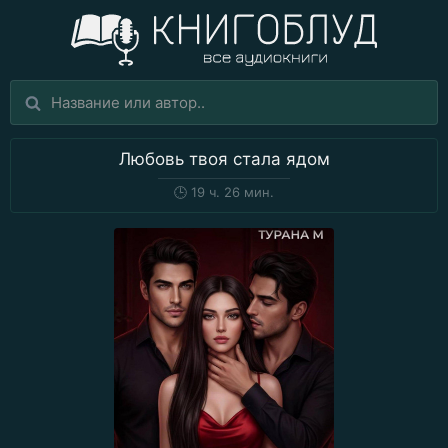
Любовь твоя стала ядом
🕒
19 ч. 26 мин.