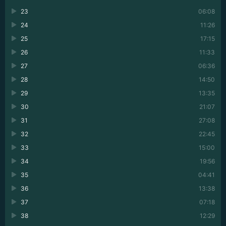
23
06:08
24
11:26
25
17:15
26
11:33
27
06:36
28
14:50
29
13:35
30
21:07
31
27:08
32
22:45
33
15:00
34
19:56
35
04:41
36
13:38
37
07:18
38
12:29