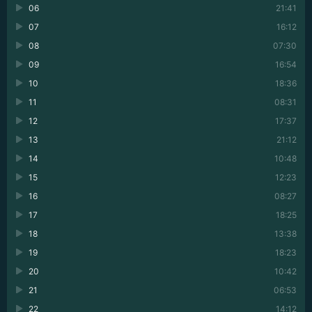
06
21:41
07
16:12
08
07:30
09
16:54
10
18:36
11
08:31
12
17:37
13
21:12
14
10:48
15
12:23
16
08:27
17
18:25
18
13:38
19
18:23
20
10:42
21
06:53
22
14:12