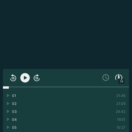
1X
01
21:45
02
21:05
03
24:42
04
16:51
05
10:27