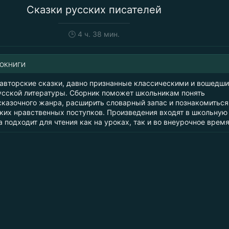
Сказки русских писателей
🕒
4 ч. 38 мин.
ИОКНИГИ
 авторские сказки, давно признанные классическими и вошедши
сской литературы. Сборник поможет школьникам понять
сказочного жанра, расширить словарный запас и познакомиться
их нравственных поступков. Произведения входят в школьную
 подходит для чтения как на уроках, так и во внеурочное время