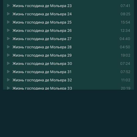
Жизнь господина де Мольера 23
07:41
Жизнь господина де Мольера 24
08:25
Жизнь господина де Мольера 25
15:54
Жизнь господина де Мольера 26
12:34
Жизнь господина де Мольера 27
04:40
Жизнь господина де Мольера 28
04:50
Жизнь господина де Мольера 29
19:02
Жизнь господина де Мольера 30
07:24
Жизнь господина де Мольера 31
07:52
Жизнь господина де Мольера 32
11:02
Жизнь господина де Мольера 33
20:19
Жизнь господина де Мольера 34
11:41
Жизнь господина де Мольера 35
02:54
💬 ОПИСАНИЕ АУДИОКНИГИ
Исторический роман, посвящённый судьбе выдающегося
французского комедиографа Жана Батиста Мольера.