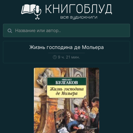
Жизнь господина де Мольера
🕒
9 ч. 21 мин.