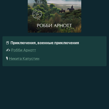
📕
Приключения, военные приключения
✍️
Робби Арнотт
🎙️
Никита Капустин