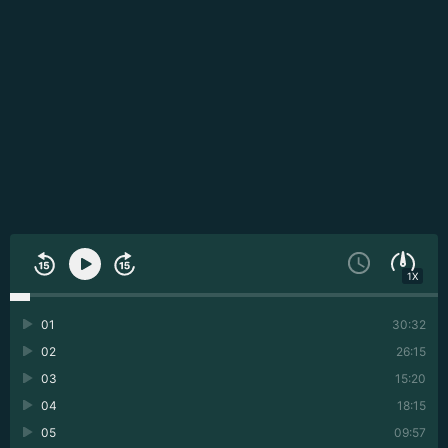
1X
01
30:32
02
26:15
03
15:20
04
18:15
05
09:57