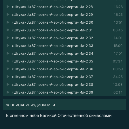
«Штука» Ju.87 против «Черной смерти» Ил-2 28
16:28
«Штука» Ju.87 против «Черной смерти» Ил-2 29
16:25
«Штука» Ju.87 против «Черной смерти» Ил-2 30
13:51
«Штука» Ju.87 против «Черной смерти» Ил-2 31
06:45
«Штука» Ju.87 против «Черной смерти» Ил-2 32
14:01
«Штука» Ju.87 против «Черной смерти» Ил-2 33
15:00
«Штука» Ju.87 против «Черной смерти» Ил-2 34
17:01
«Штука» Ju.87 против «Черной смерти» Ил-2 35
05:34
«Штука» Ju.87 против «Черной смерти» Ил-2 36
00:59
«Штука» Ju.87 против «Черной смерти» Ил-2 37
34:25
«Штука» Ju.87 против «Черной смерти» Ил-2 38
13:03
«Штука» Ju.87 против «Черной смерти» Ил-2 39
02:14
💬 ОПИСАНИЕ АУДИОКНИГИ
В огненном небе Великой Отечественной символами
воздушной войны стали не столько «мессеры», «яки»,
«фоккеры» и «лавочкины», сколько немецкий