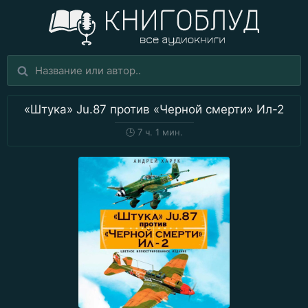
«Штука» Ju.87 против «Черной смерти» Ил-2
🕒
7 ч. 1 мин.