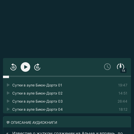
1X
Сутки в ауле Биюк-Дортэ 01
19:47
Сутки в ауле Биюк-Дортэ 02
14:51
Сутки в ауле Биюк-Дортэ 03
26:44
Сутки в ауле Биюк-Дортэ 04
18:12
💬 ОПИСАНИЕ АУДИОКНИГИ
«…Известие о жутком сражении на Альме и впрямь, до