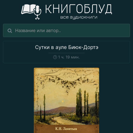
Сутки в ауле Биюк-Дортэ
🕒
1 ч. 19 мин.