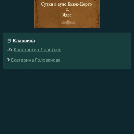
📕
Классика
✍️
Константин Леонтьев
🎙️
Екатерина Голованова