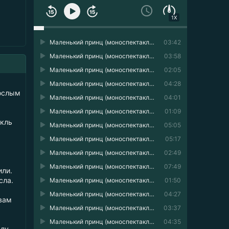
1X
Маленький принц (моноспектакль) 01
03:42
Маленький принц (моноспектакль) 02
03:58
Маленький принц (моноспектакль) 03
02:05
Маленький принц (моноспектакль) 04
04:28
рослым
Маленький принц (моноспектакль) 05
04:01
Маленький принц (моноспектакль) 06
01:09
акль
Маленький принц (моноспектакль) 07
05:05
Маленький принц (моноспектакль) 08
05:17
Маленький принц (моноспектакль) 09
02:49
Маленький принц (моноспектакль) 10
07:49
или.
сла.
Маленький принц (моноспектакль) 11
01:50
Маленький принц (моноспектакль) 12
04:27
 вам
Маленький принц (моноспектакль) 13
03:37
Маленький принц (моноспектакль) 14
04:35
лу.