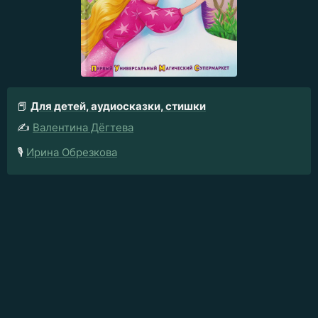
📕
Для детей, аудиосказки, стишки
✍️
Валентина Дёгтева
🎙️
Ирина Обрезкова