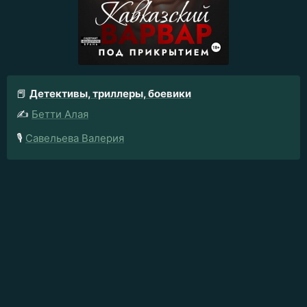
📕
Детективы, триллеры, боевики
✍️
Бетти Алая
🎙️
Савельева Валерия