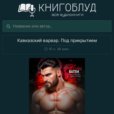
Кавказский варвар. Под прикрытием
🕒
10 ч. 46 мин.