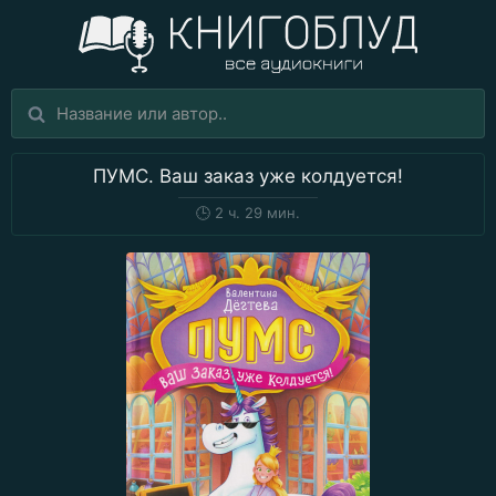
ПУМС. Ваш заказ уже колдуется!
🕒
2 ч. 29 мин.