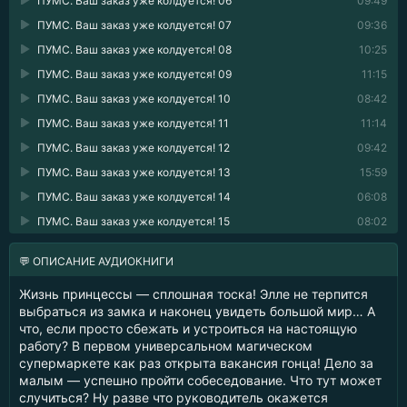
ПУМС. Ваш заказ уже колдуется! 06
09:49
ПУМС. Ваш заказ уже колдуется! 07
09:36
ПУМС. Ваш заказ уже колдуется! 08
10:25
ПУМС. Ваш заказ уже колдуется! 09
11:15
ПУМС. Ваш заказ уже колдуется! 10
08:42
ПУМС. Ваш заказ уже колдуется! 11
11:14
ПУМС. Ваш заказ уже колдуется! 12
09:42
ПУМС. Ваш заказ уже колдуется! 13
15:59
ПУМС. Ваш заказ уже колдуется! 14
06:08
ПУМС. Ваш заказ уже колдуется! 15
08:02
💬 ОПИСАНИЕ АУДИОКНИГИ
Жизнь принцессы — сплошная тоска! Элле не терпится
выбраться из замка и наконец увидеть большой мир… А
что, если просто сбежать и устроиться на настоящую
работу? В первом универсальном магическом
супермаркете как раз открыта вакансия гонца! Дело за
малым — успешно пройти собеседование. Что тут может
случиться? Ну разве что руководитель окажется