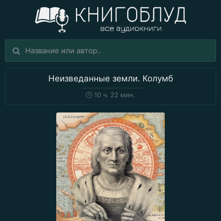
Неизведанные земли. Колумб
🕒
10 ч. 22 мин.